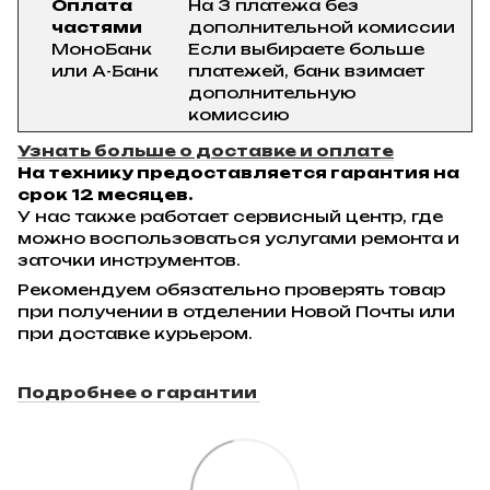
Оплата
На 3 платежа без
частями
дополнительной комиссии
МоноБанк
Если выбираете больше
или А-Банк
платежей, банк взимает
дополнительную
комиссию
Узнать больше о доставке и оплате
На технику предоставляется гарантия на
срок 12 месяцев.
У нас также работает сервисный центр, где
можно воспользоваться услугами ремонта и
заточки инструментов.
Рекомендуем обязательно проверять товар
при получении в отделении Новой Почты или
при доставке курьером.
Подробнее о гарантии