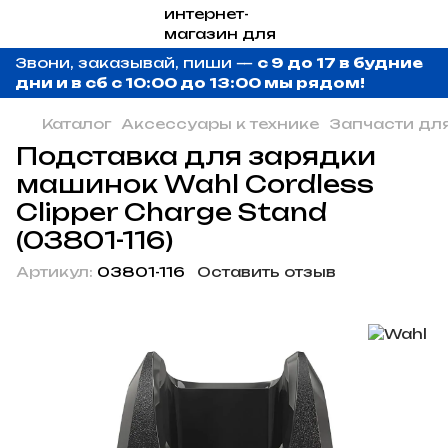
Звони, заказывай, пиши —
с 9 до 17 в будние
дни и в сб с 10:00 до 13:00 мы рядом!
Каталог
Аксессуары к технике
Запчасти дл
Подставка для зарядки
машинок Wahl Cordless
Clipper Charge Stand
(03801-116)
Артикул:
03801-116
Оставить отзыв