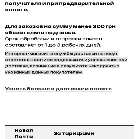
получателя и при предварительной
оплате.
Для заказов на сумму менее 300 грн
обязательна подписка.
Срок обработки и отправки заказа
составляет от 1 до 3 рабочих дней.
Интернет-магазин и службы доставки не несут
ответственности за задержки или усложнения при
доставке, возникшие в результате некорректно
указанных данных покупателем.
Узнать больше о доставке и оплате
Новая
За тарифами
Почта