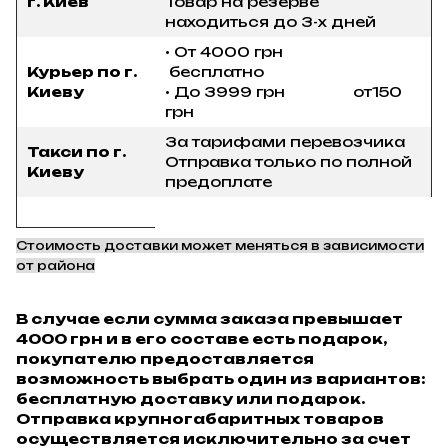
г. Киев
Товар на резерве
находиться до 3-х дней
• От 4000 грн
Курьер по г.
бесплатно
Киеву
• До 3999 грн от150
грн
За тарифами перевозчика
Такси по г.
Отправка только по полной
Киеву
предоплате
Стоимость доставки может меняться в зависимости
от района
В случае если сумма заказа превышает
4000 грн и в его составе есть подарок,
покупателю предоставляется
возможность выбрать один из вариантов:
бесплатную доставку или подарок.
Отправка крупногабаритных товаров
осуществляется исключительно за счет