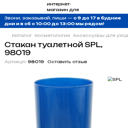
Звони, заказывай, пиши —
с 9 до 17 в будние
дни и в сб с 10:00 до 13:00 мы рядом!
Каталог
Косметология
Аксессуары для ухо
Стакан туалетной SPL,
98019
Артикул:
98019
Оставить отзыв