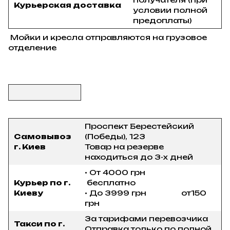
Курьерская доставка
условии полной
предоплаты)
Мойки и кресла отправляются на грузовое
отделение
Проспект Берестейский
Самовывоз
(Победы), 123
г. Киев
Товар на резерве
находиться до 3-х дней
• От 4000 грн
Курьер по г.
бесплатно
Киеву
• До 3999 грн от150
грн
За тарифами перевозчика
Такси по г.
Отправка только по полной