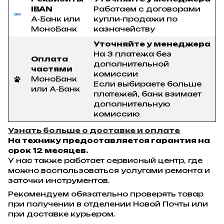
IBAN
Работаем с договорами
А-Банк или
купли-продажи по
МоноБанк
казначейству
Уточняйте у менеджера
На 3 платежа без
Оплата
дополнительной
частями
комиссии
МоноБанк
Если выбираете больше
или А-Банк
платежей, банк взимает
дополнительную
комиссию
Узнать больше о доставке и оплате
На технику предоставляется гарантия на
срок 12 месяцев.
У нас также работает сервисный центр, где
можно воспользоваться услугами ремонта и
заточки инструментов.
Рекомендуем обязательно проверять товар
при получении в отделении Новой Почты или
при доставке курьером.