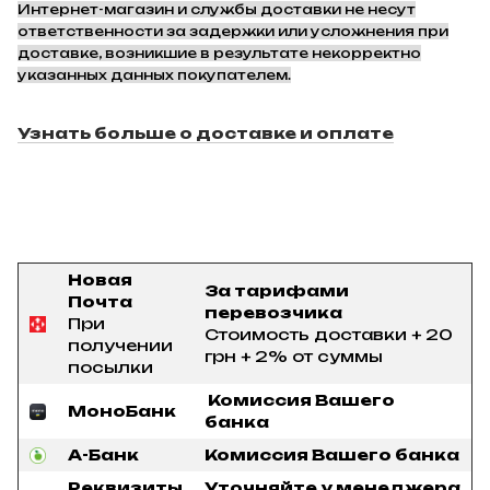
Интернет-магазин и службы доставки не несут
ответственности за задержки или усложнения при
доставке, возникшие в результате некорректно
указанных данных покупателем.
Узнать больше о доставке и оплате
Новая
За тарифами
Почта
перевозчика
При
Стоимость доставки + 20
получении
грн + 2% от суммы
посылки
Комиссия Вашего
МоноБанк
банка
А-Банк
Комиссия Вашего банка
Реквизиты
Уточняйте у менеджера