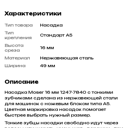
Характеристики
Тип товара
Насадка
Тип
Стандарт А5
крепления
Высота
16 мм
среза
Материал
Нержавеющая сталь
Ширина
49 мм
Описание
Насадка Moser
16 мм 1247-7840 с тонкими
зубчиками сделана из нержавеющей стали
для машинок с ножевым блоком типа А5.
Цветная маркировка насадок помогает
быстрее выбрать нужный размер.
Тонкие зубцы насадки свободно идут через