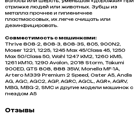
волосы или шерсть, уменьшая «дорожки» при
стрижке людей или животных. Зубцы из
металла прочнее и гигиеничнее
пластмассовых, их легче очищать или
дезинфицировать.
Совместимость с машинками:
Thrive 808-2, 808-3, 808-3S, 805, 900N2,
Moser 1221, 1225, 1245 Max 45/Class 45, 1250
Max 50/Class 50, Wahl 1247 KM2, 1260 KM5,
1261 KM10, 1290 Avalon, 2018 Storm, Takumi
900ED, GTS 808, 888 35W, Monella MF-1A,
Artero M339 Premium 2 Speed, Oster A5, Andis
AG, AGC, AGC2, AGP, AGRC, AGCL, AGR+, AGRV,
MBG, MBG-2, SMC и другие модели машинок с
гнездом А5
Отзывы