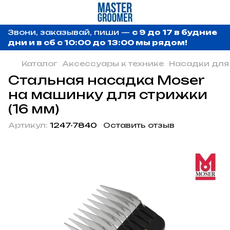
Звони, заказывай, пиши —
с 9 до 17 в будние
дни и в сб с 10:00 до 13:00 мы рядом!
Каталог
Аксессуары к технике
Насадки для
Стальная насадка Moser
на машинку для стрижки
(16 мм)
Артикул:
1247-7840
Оставить отзыв