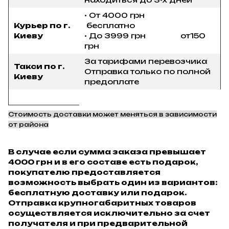
• От 4000 грн
Курьер по г.
бесплатно
Киеву
• До 3999 грн от150
грн
За тарифами перевозчика
Такси по г.
Отправка только по полной
Киеву
предоплате
Стоимость доставки может меняться в зависимости
от района
В случае если сумма заказа превышает
4000 грн и в его составе есть подарок,
покупателю предоставляется
возможность выбрать один из вариантов:
бесплатную доставку или подарок.
Отправка крупногабаритных товаров
осуществляется исключительно за счет
получателя и при предварительной