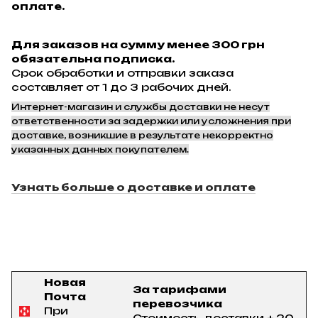
оплате.
Для заказов на сумму менее 300 грн
обязательна подписка.
Срок обработки и отправки заказа
составляет от 1 до 3 рабочих дней.
Интернет-магазин и службы доставки не несут
ответственности за задержки или усложнения при
доставке, возникшие в результате некорректно
указанных данных покупателем.
Узнать больше о доставке и оплате
Новая
За тарифами
Почта
перевозчика
При
Стоимость доставки + 20