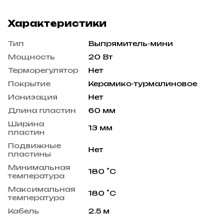
Характеристики
Тип
Выпрямитель-мини
Мощность
20 Вт
Терморегулятор
Нет
Покрытие
Керамико-турмалиновое
Ионизация
Нет
Длина пластин
60 мм
Ширина
13 мм
пластин
Подвижные
Нет
пластины
Минимальная
180 ˚С
температура
Максимальная
180 ˚С
температура
Кабель
2.5 м