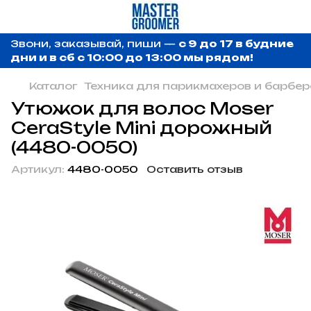
Звони, заказывай, пиши —
с 9 до 17 в будние
дни и в сб с 10:00 до 13:00 мы рядом!
Каталог
Техника для парикмахеров и барбер
Утюжок для волос Moser
CeraStyle Mini дорожный
(4480-0050)
Артикул:
4480-0050
Оставить отзыв