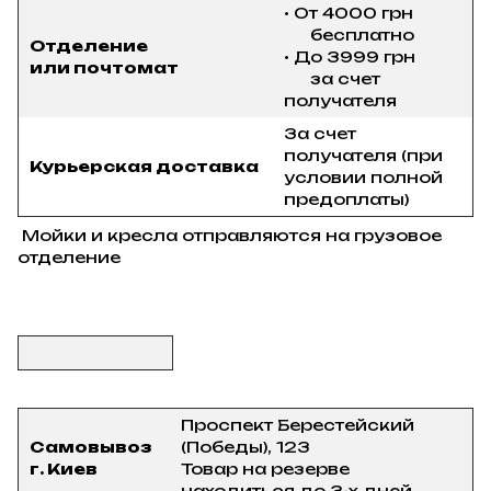
• От 4000 грн
бесплатно
Отделение
• До 3999 грн
или почтомат
за счет
получателя
За счет
получателя (при
Курьерская доставка
условии полной
предоплаты)
Мойки и кресла отправляются на грузовое
отделение
Проспект Берестейский
Самовывоз
(Победы), 123
г. Киев
Товар на резерве
находиться до 3-х дней