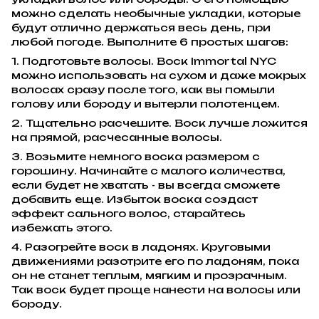
можно сделать необычные укладки, которые
будут отлично держаться весь день, при
любой погоде. Выполните 6 простых шагов:
1. Подготовьте волосы. Воск Immortal NYC
можно использовать на сухом и даже мокрых
волосах сразу после того, как вы помыли
голову или бороду и вытерли полотенцем.
2. Тщательно расчешите. Воск лучше ложится
на прямой, расчесанные волосы.
3. Возьмите немного воска размером с
горошину. Начинайте с малого количества,
если будет не хватать - вы всегда сможете
добавить еще. Избыток воска создаст
эффект сального волос, старайтесь
избежать этого.
4. Разогрейте воск в ладонях. Круговыми
движениями разотрите его по ладоням, пока
он не станет теплым, мягким и прозрачным.
Так воск будет проще нанести на волосы или
бороду.